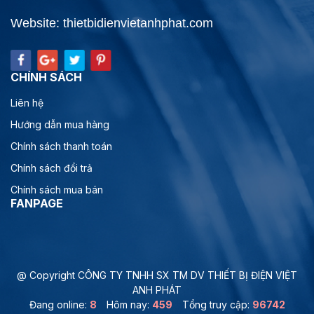
Website: thietbidienvietanhphat.com
CHÍNH SÁCH
Liên hệ
Hướng dẫn mua hàng
Chính sách thanh toán
Chính sách đổi trả
Chính sách mua bán
FANPAGE
@ Copyright CÔNG TY TNHH SX TM DV THIẾT BỊ ĐIỆN VIỆT
ANH PHÁT
Đang online:
8
Hôm nay:
459
Tổng truy cập:
96742