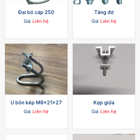
Đai bó cáp 250
Tăng đơ
Giá:
Liên hệ
Giá:
Liên hệ
U bôn kép M8x21x27
Kẹp giữa
Giá:
Liên hệ
Giá:
Liên hệ