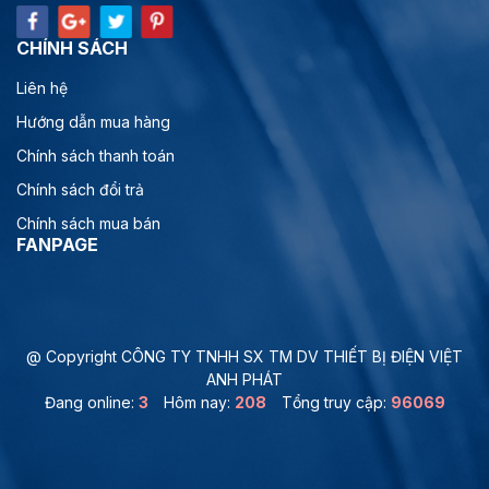
CHÍNH SÁCH
Liên hệ
Hướng dẫn mua hàng
Chính sách thanh toán
Chính sách đổi trả
Chính sách mua bán
FANPAGE
@ Copyright CÔNG TY TNHH SX TM DV THIẾT BỊ ĐIỆN VIỆT
ANH PHÁT
Đang online:
3
Hôm nay:
208
Tổng truy cập:
96069