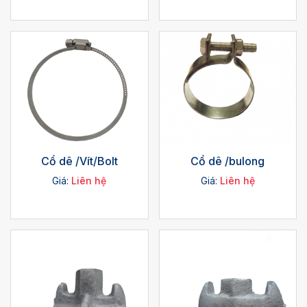
Cổ dê /Vít/Bolt
Cổ dê /bulong
Giá:
Liên hệ
Giá:
Liên hệ