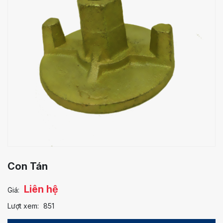
Con Tán
Liên hệ
Giá:
Lượt xem:
851