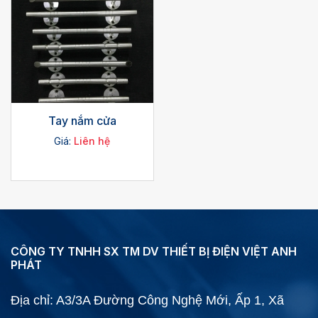
Tay nắm cửa
Giá:
Liên hệ
CÔNG TY TNHH SX TM DV THIẾT BỊ ĐIỆN VIỆT ANH
PHÁT
Địa chỉ: A3/3A Đường Công Nghệ Mới, Ấp 1, Xã