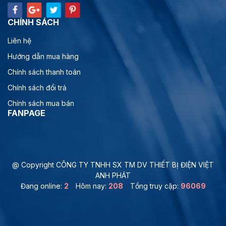
CHÍNH SÁCH
Liên hệ
Hướng dẫn mua hàng
Chính sách thanh toán
Chính sách đổi trả
Chính sách mua bán
FANPAGE
@ Copyright CÔNG TY TNHH SX TM DV THIẾT BỊ ĐIỆN VIỆT
ANH PHÁT
Đang online:
2
Hôm nay:
208
Tổng truy cập:
96069