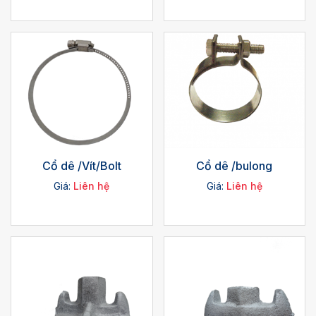
Cổ dê /Vít/Bolt
Cổ dê /bulong
Giá:
Liên hệ
Giá:
Liên hệ