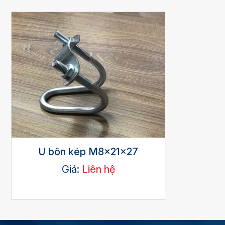
U bôn kép M8x21x27
Giá:
Liên hệ