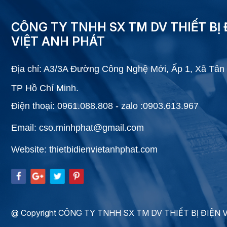
CÔNG TY TNHH SX TM DV THIẾT BỊ 
VIỆT ANH PHÁT
Địa chỉ: A3/3A Đường Công Nghệ Mới, Ấp 1, Xã Tân 
TP Hồ Chí Minh.
Điện thoại: 0961.088.808 - zalo :0903.613.967
Email: cso.minhphat@gmail.com
Website: thietbidienvietanhphat.com
@ Copyright CÔNG TY TNHH SX TM DV THIẾT BỊ ĐIỆN