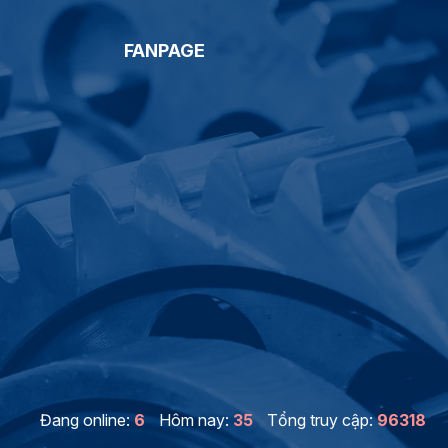
FANPAGE
Đang online:
6
Hôm nay:
35
Tổng truy cập:
96318