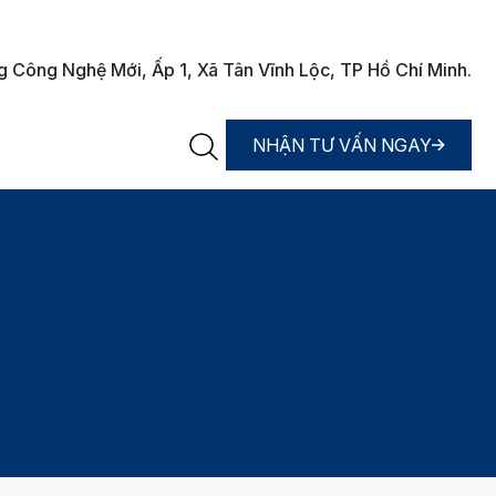
Công Nghệ Mới, Ấp 1, Xã Tân Vĩnh Lộc, TP Hồ Chí Minh.
NHẬN TƯ VẤN NGAY