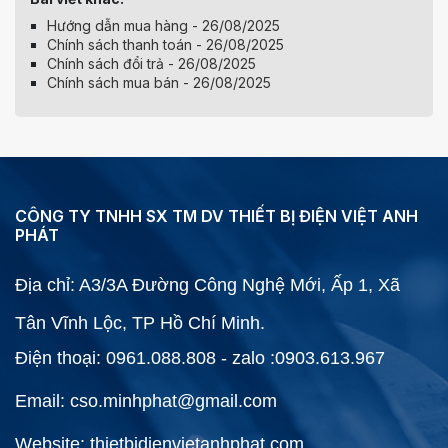
Hướng dẫn mua hàng - 26/08/2025
Chính sách thanh toán - 26/08/2025
Chính sách đổi trả - 26/08/2025
Chính sách mua bán - 26/08/2025
CÔNG TY TNHH SX TM DV THIẾT BỊ ĐIỆN VIỆT ANH
PHÁT
Địa chỉ: A3/3A Đường Công Nghệ Mới, Ấp 1, Xã
Tân Vĩnh Lộc, TP Hồ Chí Minh.
Điện thoại: 0961.088.808 - zalo :0903.613.967
Email: cso.minhphat@gmail.com
Website: thietbidienvietanhphat.com