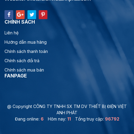
CHÍNH SÁCH
Liên hệ
Hướng dẫn mua hàng
Chính sách thanh toán
Chính sách đổi trả
Chính sách mua bán
FANPAGE
@ Copyright CÔNG TY TNHH SX TM DV THIẾT BỊ ĐIỆN VIỆT
ANH PHÁT
Đang online:
6
Hôm nay:
11
Tổng truy cập:
96792