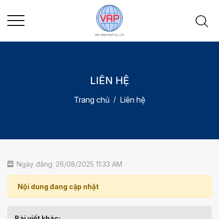
LIÊN HỆ
Trang chủ
Liên hệ
Ngày đăng: 26/08/2025 11:33 AM
Nội dung đang cập nhật
Bài viết khác: