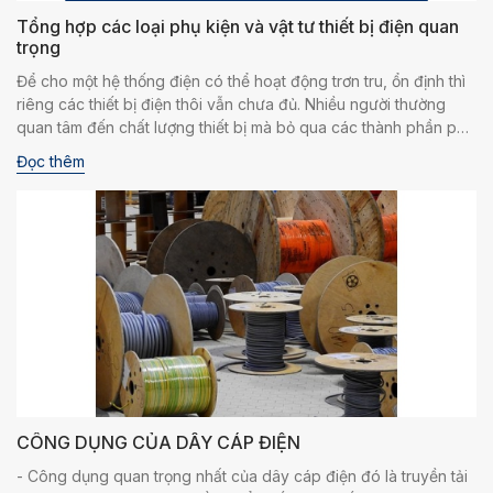
Tổng hợp các loại phụ kiện và vật tư thiết bị điện quan
trọng
Để cho một hệ thống điện có thể hoạt động trơn tru, ổn định thì
riêng các thiết bị điện thôi vẫn chưa đủ. Nhiều người thường
quan tâm đến chất lượng thiết bị mà bỏ qua các thành phần phụ
nhưng không kém phần quan trọng khác, điển hình là các món
Đọc thêm
phụ kiện, vật tư đi kèm.
CÔNG DỤNG CỦA DÂY CÁP ĐIỆN
- Công dụng quan trọng nhất của dây cáp điện đó là truyền tải