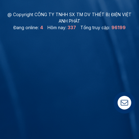
@ Copyright CÔNG TY TNHH SX TM DV THIẾT BỊ ĐIỆN VIỆT
ANH PHÁT
Đang online:
4
Hôm nay:
337
Tổng truy cập:
96199