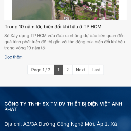
Trong 10 năm tới, biến đổi khí hậu ở TP HCM
Sở Xây dựng TP HCM vừa đưa ra những dự báo liên quan đến
quá trình phát triển đô thị gắn với tác động của biến đổi khí hậu
trong vòng 10 năm tới.
Đọc thêm
Page 1 / 2
1
2
Next
Last
CÔNG TY TNHH SX TM DV THIẾT BỊ ĐIỆN VIỆT ANH
PHÁT
Địa chỉ: A3/3A Đường Công Nghệ Mới, Ấp 1, Xã