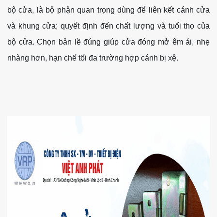
bộ cửa, là bộ phận quan trọng dùng để liên kết cánh cửa
và khung cửa; quyết định đến chất lượng và tuổi thọ của
bộ cửa. Chọn bản lề đúng giúp cửa đóng mở êm ái, nhẹ
nhàng hơn, hạn chế tối đa trường hợp cánh bị xệ.