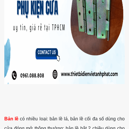
Bản lề
có nhiều loại: bản lề lá, bản lề cối đa số dùng cho
cửa đóng mở thông thường; bản lề bật 2 chiều dùng cho