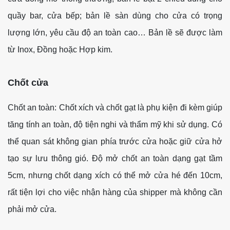
quầy bar, cửa bếp; bản lề sàn dùng cho cửa có trọng
lượng lớn, yêu cầu độ an toàn cao… Bản lề sẽ được làm
từ Inox, Đồng hoặc Hợp kim.
Chốt cửa
Chốt an toàn: Chốt xích và chốt gạt là phụ kiện đi kèm giúp
tăng tính an toàn, độ tiện nghi và thẩm mỹ khi sử dụng. Có
thể quan sát không gian phía trước cửa hoặc giữ cửa hở
tạo sự lưu thông gió. Độ mở chốt an toàn dạng gạt tầm
5cm, nhưng chốt dạng xích có thể mở cửa hé đến 10cm,
rất tiện lợi cho việc nhận hàng của shipper mà không cần
phải mở cửa.