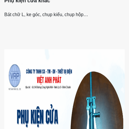
Phụ kiện cửa khác
Bát chữ L, ke góc, chụp kiểu, chụp hộp…