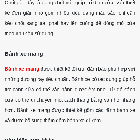
Chốt gài: đây là dạng chốt nổi, giúp cố định cửa. Với thiết
kế đơn giản nhỏ gọn, nhiều kiểu dáng màu sắc, chỉ cần
kéo chốt sang trái phải hay lên xuống để đóng mở cửa
theo nhu cầu sử dụng.
Bánh xe mang
Bánh xe mang
được thiết kế tối ưu, đảm bảo phù hợp với
những đường ray tiêu chuẩn. Bánh xe có tác dụng giúp hỗ
trợ cánh cửa có thể vận hành được êm nhẹ. Từ đó cánh
cửa có thể di chuyển một cách thăng bằng và nhẹ nhàng
hơn. Bánh xe mang được thiết kế gồm các rãnh bánh xe
và được bổ sung thêm đệm bánh xe đi kèm.