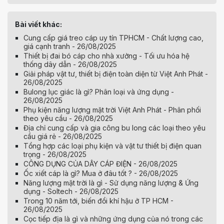
Bài viết khác:
Cung cấp giá treo cáp uy tín TPHCM - Chất lượng cao,
giá cạnh tranh - 26/08/2025
Thiết bị đai bó cáp cho nhà xưởng - Tối ưu hóa hệ
thống dây dẫn - 26/08/2025
Giải pháp vật tư, thiết bị điện toàn diện từ Việt Anh Phát -
26/08/2025
Bulong lục giác là gì? Phân loại và ứng dụng -
26/08/2025
Phụ kiện năng lượng mặt trời Việt Anh Phát - Phân phối
theo yêu cầu - 26/08/2025
Địa chỉ cung cấp và gia công bu long các loại theo yêu
cầu giá rẻ - 26/08/2025
Tổng hợp các loại phụ kiện và vật tư thiết bị điện quan
trọng - 26/08/2025
CÔNG DỤNG CỦA DÂY CÁP ĐIỆN - 26/08/2025
Ốc xiết cáp là gì? Mua ở đâu tốt ? - 26/08/2025
Năng lượng mặt trời là gì - Sử dụng năng lượng & Ứng
dụng - Soltech - 26/08/2025
Trong 10 năm tới, biến đổi khí hậu ở TP HCM -
26/08/2025
Cọc tiếp địa là gì và những ứng dụng của nó trong các