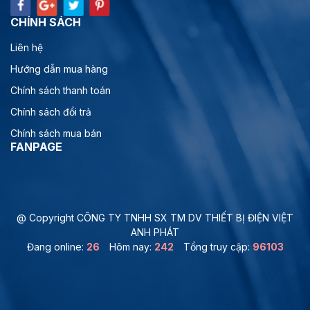
CHÍNH SÁCH
Liên hệ
Hướng dẫn mua hàng
Chính sách thanh toán
Chính sách đổi trả
Chính sách mua bán
FANPAGE
@ Copyright CÔNG TY TNHH SX TM DV THIẾT BỊ ĐIỆN VIỆT
ANH PHÁT
Đang online:
26
Hôm nay:
242
Tổng truy cập:
96103