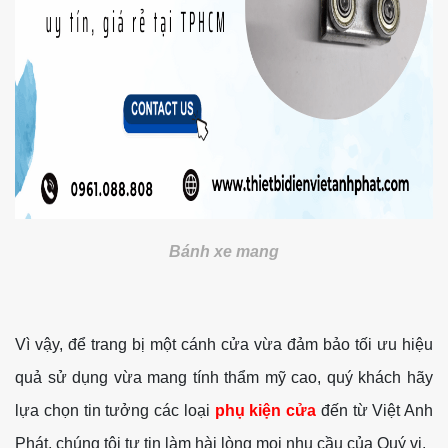
Bánh xe mang
Vì vậy, để trang bị một cánh cửa vừa đảm bảo tối ưu hiệu
quả sử dụng vừa mang tính thẩm mỹ cao, quý khách hãy
lựa chọn tin tưởng các loại
phụ kiện cửa
đến từ Việt Anh
Phát, chúng tôi tự tin làm hài lòng mọi nhu cầu của Quý vị.