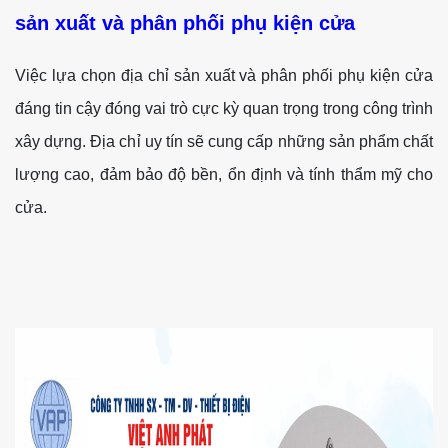
sản xuất và phân phối phụ kiện cửa
Việc lựa chọn địa chỉ sản xuất và phân phối phụ kiện cửa
đáng tin cậy đóng vai trò cực kỳ quan trọng trong công trình
xây dựng. Địa chỉ uy tín sẽ cung cấp những sản phẩm chất
lượng cao, đảm bảo độ bền, ổn định và tính thẩm mỹ cho
cửa.