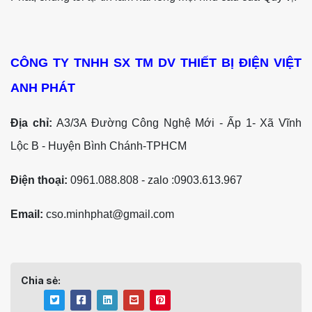
CÔNG TY TNHH SX TM DV THIẾT BỊ ĐIỆN VIỆT
ANH PHÁT
Địa chỉ:
A3/3A Đường Công Nghệ Mới - Ấp 1- Xã Vĩnh
Lộc B - Huyện Bình Chánh-TPHCM
Điện thoại:
0961.088.808 - zalo :0903.613.967
Email:
cso.minhphat@gmail.com
Chia sẻ: