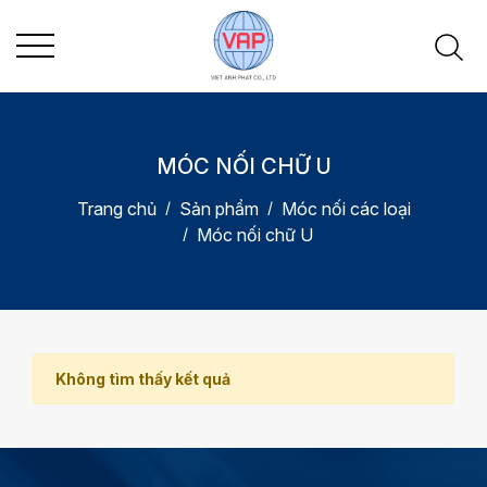
MÓC NỐI CHỮ U
Trang chủ
Sản phẩm
Móc nối các loại
Móc nối chữ U
Không tìm thấy kết quả