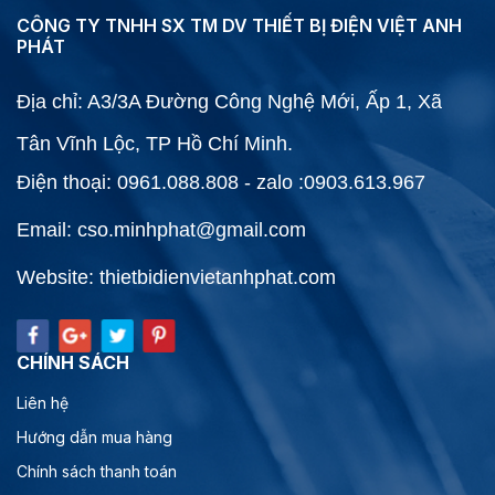
CÔNG TY TNHH SX TM DV THIẾT BỊ ĐIỆN VIỆT ANH
PHÁT
Địa chỉ: A3/3A Đường Công Nghệ Mới, Ấp 1, Xã
Tân Vĩnh Lộc, TP Hồ Chí Minh.
Điện thoại: 0961.088.808 - zalo :0903.613.967
Email: cso.minhphat@gmail.com
Website: thietbidienvietanhphat.com
CHÍNH SÁCH
Liên hệ
Hướng dẫn mua hàng
Chính sách thanh toán