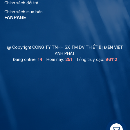
Chính sách đổi trả
Chính sách mua bán
FANPAGE
@ Copyright CÔNG TY TNHH SX TM DV THIẾT BỊ ĐIỆN VIỆT
ANH PHÁT
Đang online:
14
Hôm nay:
251
Tổng truy cập:
96112