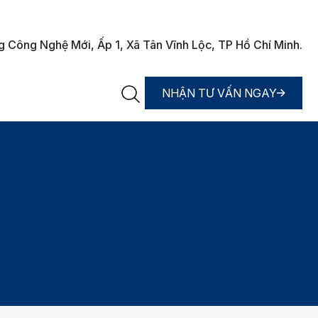
Công Nghệ Mới, Ấp 1, Xã Tân Vĩnh Lộc, TP Hồ Chí Minh.
NHẬN TƯ VẤN NGAY