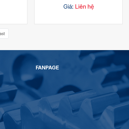
Giá:
Liên hệ
ast
FANPAGE