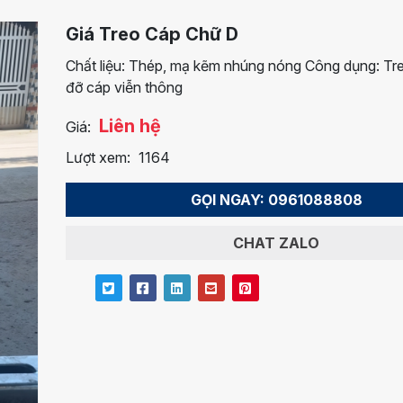
Giá Treo Cáp Chữ D
Chất liệu: Thép, mạ kẽm nhúng nóng Công dụng: Tr
đỡ cáp viễn thông
Liên hệ
Giá:
Lượt xem:
1164
GỌI NGAY: 0961088808
CHAT ZALO