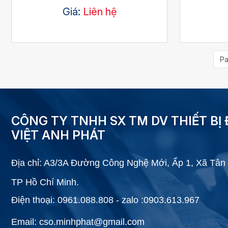
Giá:
Liên hệ
Pa
CÔNG TY TNHH SX TM DV THIẾT BỊ 
VIỆT ANH PHÁT
Địa chỉ: A3/3A Đường Công Nghệ Mới, Ấp 1, Xã Tân 
TP Hồ Chí Minh.
Điện thoại: 0961.088.808 - zalo :0903.613.967
Email: cso.minhphat@gmail.com