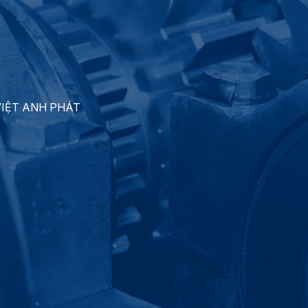
 VIỆT ANH PHÁT