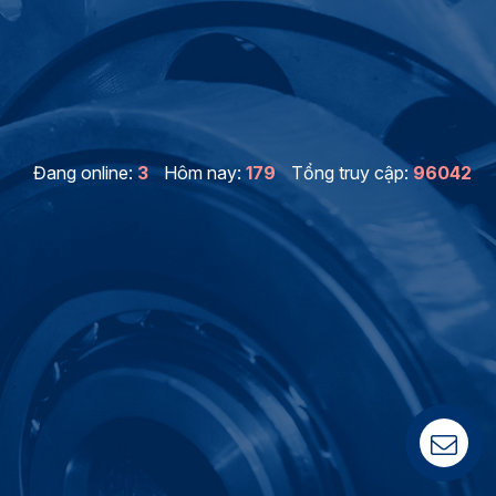
Đang online:
3
Hôm nay:
179
Tổng truy cập:
96042