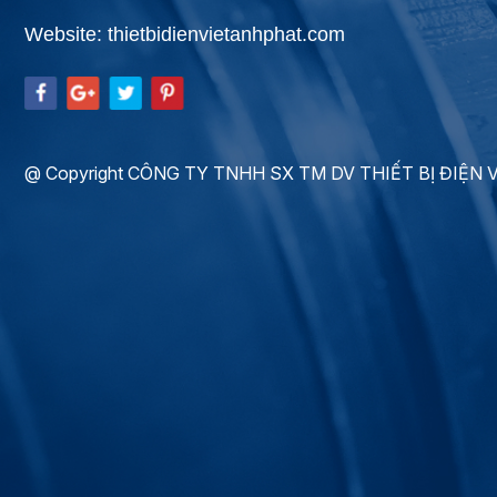
Website: thietbidienvietanhphat.com
@ Copyright CÔNG TY TNHH SX TM DV THIẾT BỊ ĐIỆN