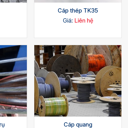
Cáp thép TK35
Giá:
Liên hệ
rụ
Cáp quang