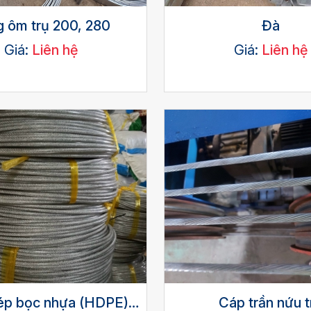
 ôm trụ 200, 280
Đà
Giá:
Liên hệ
Giá:
Liên hệ
ép bọc nhựa (HDPE)
Cáp trần nứu t