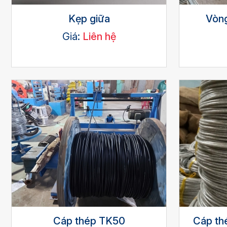
Kẹp giữa
Vòng
Giá:
Liên hệ
Cáp thép TK50
Cáp th