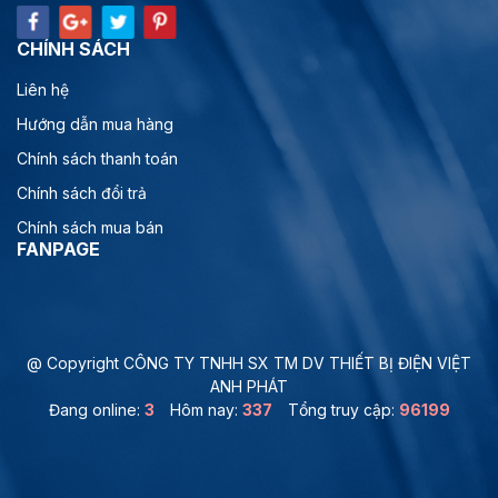
CHÍNH SÁCH
Liên hệ
Hướng dẫn mua hàng
Chính sách thanh toán
Chính sách đổi trả
Chính sách mua bán
FANPAGE
@ Copyright CÔNG TY TNHH SX TM DV THIẾT BỊ ĐIỆN VIỆT
ANH PHÁT
Đang online:
3
Hôm nay:
337
Tổng truy cập:
96199