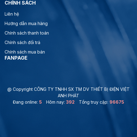
CHÍNH SÁCH
Liên hệ
Hướng dẫn mua hàng
Chính sách thanh toán
Chính sách đổi trả
Chính sách mua bán
FANPAGE
@ Copyright CÔNG TY TNHH SX TM DV THIẾT BỊ ĐIỆN VIỆT
ANH PHÁT
Đang online:
5
Hôm nay:
392
Tổng truy cập:
96675