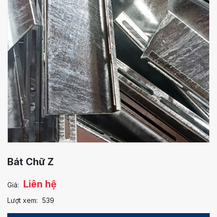
Bát Chữ Z
Liên hệ
Giá:
Lượt xem:
539