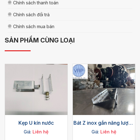
Chính sách thanh toán
Chính sách đổi trả
Chính sách mua bán
SẢN PHẨM CÙNG LOẠI
Kẹp U kín nước
Bát Z inox gắn năng lượng
mặt trời
Giá:
Liên hệ
Giá:
Liên hệ