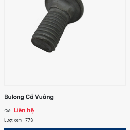
Bulong Cổ Vuông
Liên hệ
Giá:
Lượt xem:
778