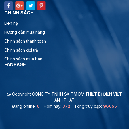
CHÍNH SÁCH
Liên hệ
Hướng dẫn mua hàng
Chính sách thanh toán
Chính sách đổi trả
Chính sách mua bán
FANPAGE
@ Copyright CÔNG TY TNHH SX TM DV THIẾT BỊ ĐIỆN VIỆT
ANH PHÁT
Đang online:
6
Hôm nay:
372
Tổng truy cập:
96655