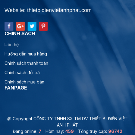
Website: thietbidienvietanhphat.com
CHÍNH SÁCH
Liên hệ
Hướng dẫn mua hàng
Chính sách thanh toán
Chính sách đổi trả
Chính sách mua bán
FANPAGE
@ Copyright CÔNG TY TNHH SX TM DV THIẾT BỊ ĐIỆN VIỆT
ANH PHÁT
Đang online:
7
Hôm nay:
459
Tổng truy cập:
96742